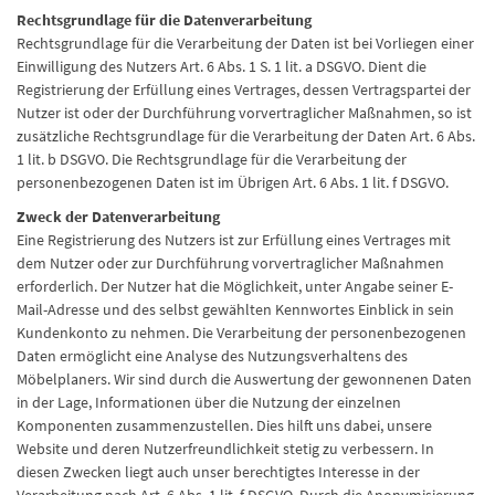
Rechtsgrundlage für die Datenverarbeitung
Rechtsgrundlage für die Verarbeitung der Daten ist bei Vorliegen einer
Einwilligung des Nutzers Art. 6 Abs. 1 S. 1 lit. a DSGVO. Dient die
Registrierung der Erfüllung eines Vertrages, dessen Vertragspartei der
Nutzer ist oder der Durchführung vorvertraglicher Maßnahmen, so ist
zusätzliche Rechtsgrundlage für die Verarbeitung der Daten Art. 6 Abs.
1 lit. b DSGVO. Die Rechtsgrundlage für die Verarbeitung der
personenbezogenen Daten ist im Übrigen Art. 6 Abs. 1 lit. f DSGVO.
Zweck der Datenverarbeitung
Eine Registrierung des Nutzers ist zur Erfüllung eines Vertrages mit
dem Nutzer oder zur Durchführung vorvertraglicher Maßnahmen
erforderlich. Der Nutzer hat die Möglichkeit, unter Angabe seiner E-
Mail-Adresse und des selbst gewählten Kennwortes Einblick in sein
Kundenkonto zu nehmen. Die Verarbeitung der personenbezogenen
Daten ermöglicht eine Analyse des Nutzungsverhaltens des
Möbelplaners. Wir sind durch die Auswertung der gewonnenen Daten
in der Lage, Informationen über die Nutzung der einzelnen
Komponenten zusammenzustellen. Dies hilft uns dabei, unsere
Website und deren Nutzerfreundlichkeit stetig zu verbessern. In
diesen Zwecken liegt auch unser berechtigtes Interesse in der
Verarbeitung nach Art. 6 Abs. 1 lit. f DSGVO. Durch die Anonymisierung