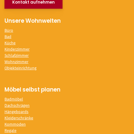
Kontakt aufnehmen
Unsere Wohnwelten
Büro
Bad
Küche
Kinderzimmer
Schlafzimmer
Wohnzimmer
Objekteinrichtung
Möbel selbst planen
Badmöbel
Dachschrägen
Hängeboards
Kleiderschränke
Kommoden
Regale