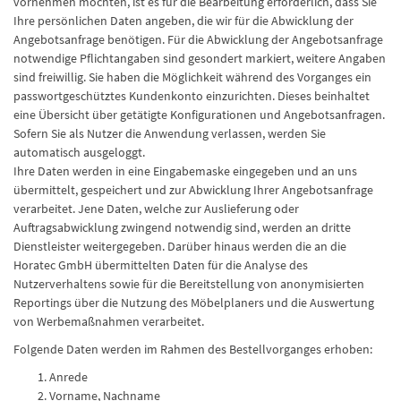
vornehmen möchten, ist es für die Bearbeitung erforderlich, dass Sie
Ihre persönlichen Daten angeben, die wir für die Abwicklung der
Angebotsanfrage benötigen. Für die Abwicklung der Angebotsanfrage
notwendige Pflichtangaben sind gesondert markiert, weitere Angaben
sind freiwillig. Sie haben die Möglichkeit während des Vorganges ein
passwortgeschütztes Kundenkonto einzurichten. Dieses beinhaltet
eine Übersicht über getätigte Konfigurationen und Angebotsanfragen.
Sofern Sie als Nutzer die Anwendung verlassen, werden Sie
automatisch ausgeloggt.
Ihre Daten werden in eine Eingabemaske eingegeben und an uns
übermittelt, gespeichert und zur Abwicklung Ihrer Angebotsanfrage
verarbeitet. Jene Daten, welche zur Auslieferung oder
Auftragsabwicklung zwingend notwendig sind, werden an dritte
Dienstleister weitergegeben. Darüber hinaus werden die an die
Horatec GmbH übermittelten Daten für die Analyse des
Nutzerverhaltens sowie für die Bereitstellung von anonymisierten
Reportings über die Nutzung des Möbelplaners und die Auswertung
von Werbemaßnahmen verarbeitet.
Folgende Daten werden im Rahmen des Bestellvorganges erhoben:
Anrede
Vorname, Nachname