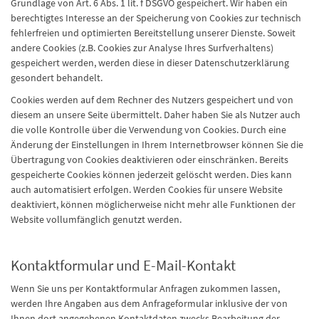
Grundlage von Art. 6 Abs. 1 lit. f DSGVO gespeichert. Wir haben ein
berechtigtes Interesse an der Speicherung von Cookies zur technisch
fehlerfreien und optimierten Bereitstellung unserer Dienste. Soweit
andere Cookies (z.B. Cookies zur Analyse Ihres Surfverhaltens)
gespeichert werden, werden diese in dieser Datenschutzerklärung
gesondert behandelt.
Cookies werden auf dem Rechner des Nutzers gespeichert und von
diesem an unsere Seite übermittelt. Daher haben Sie als Nutzer auch
die volle Kontrolle über die Verwendung von Cookies. Durch eine
Änderung der Einstellungen in Ihrem Internetbrowser können Sie die
Übertragung von Cookies deaktivieren oder einschränken. Bereits
gespeicherte Cookies können jederzeit gelöscht werden. Dies kann
auch automatisiert erfolgen. Werden Cookies für unsere Website
deaktiviert, können möglicherweise nicht mehr alle Funktionen der
Website vollumfänglich genutzt werden.
Kontaktformular und E-Mail-Kontakt
Wenn Sie uns per Kontaktformular Anfragen zukommen lassen,
werden Ihre Angaben aus dem Anfrageformular inklusive der von
Ihnen dort angegebenen Kontaktdaten zwecks Bearbeitung der