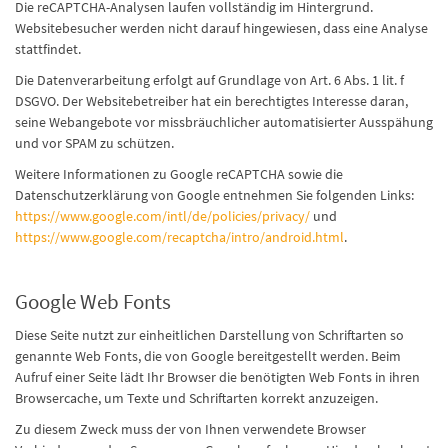
Die reCAPTCHA-Analysen laufen vollständig im Hintergrund.
Websitebesucher werden nicht darauf hingewiesen, dass eine Analyse
stattfindet.
Die Datenverarbeitung erfolgt auf Grundlage von Art. 6 Abs. 1 lit. f
DSGVO. Der Websitebetreiber hat ein berechtigtes Interesse daran,
seine Webangebote vor missbräuchlicher automatisierter Ausspähung
und vor SPAM zu schützen.
Weitere Informationen zu Google reCAPTCHA sowie die
Datenschutzerklärung von Google entnehmen Sie folgenden Links:
https://www.google.com/intl/de/policies/privacy/
und
https://www.google.com/recaptcha/intro/android.html
.
Google Web Fonts
Diese Seite nutzt zur einheitlichen Darstellung von Schriftarten so
genannte Web Fonts, die von Google bereitgestellt werden. Beim
Aufruf einer Seite lädt Ihr Browser die benötigten Web Fonts in ihren
Browsercache, um Texte und Schriftarten korrekt anzuzeigen.
Zu diesem Zweck muss der von Ihnen verwendete Browser