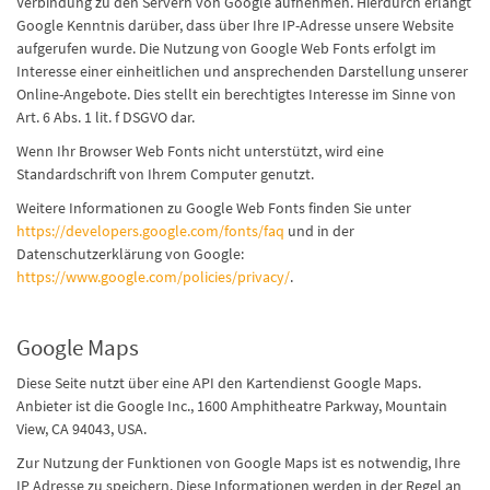
Verbindung zu den Servern von Google aufnehmen. Hierdurch erlangt
Google Kenntnis darüber, dass über Ihre IP-Adresse unsere Website
aufgerufen wurde. Die Nutzung von Google Web Fonts erfolgt im
Interesse einer einheitlichen und ansprechenden Darstellung unserer
Online-Angebote. Dies stellt ein berechtigtes Interesse im Sinne von
Art. 6 Abs. 1 lit. f DSGVO dar.
Wenn Ihr Browser Web Fonts nicht unterstützt, wird eine
Standardschrift von Ihrem Computer genutzt.
Weitere Informationen zu Google Web Fonts finden Sie unter
https://developers.google.com/fonts/faq
und in der
Datenschutzerklärung von Google:
https://www.google.com/policies/privacy/
.
Google Maps
Diese Seite nutzt über eine API den Kartendienst Google Maps.
Anbieter ist die Google Inc., 1600 Amphitheatre Parkway, Mountain
View, CA 94043, USA.
Zur Nutzung der Funktionen von Google Maps ist es notwendig, Ihre
IP Adresse zu speichern. Diese Informationen werden in der Regel an