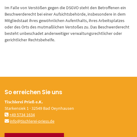
Im Falle von Verstößen gegen die DSGVO steht den Betroffenen ein
Beschwerderecht bei einer Aufsichtsbehörde, insbesondere in dem
Mitgliedstaat ihres gewöhnlichen Aufenthalts, ihres Arbeitsplatzes
oder des Orts des mutmaßlichen Verstoßes zu. Das Beschwerderecht
besteht unbeschadet anderweitiger verwaltungsrechtlicher oder
gerichtlicher Rechtsbehelfe.
So erreichen Sie uns
Tischlerei Prieß e.K.
Starkensiek 1 · 32549 Bad Oeynhausen
+49 5734 1634
info@tischlerei-priess.de