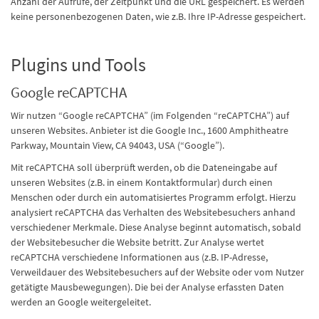
Anzahl der Aufrufe, der Zeitpunkt und die URL gespeichert. Es werden
keine personenbezogenen Daten, wie z.B. Ihre IP-Adresse gespeichert.
Plugins und Tools
Google reCAPTCHA
Wir nutzen “Google reCAPTCHA” (im Folgenden “reCAPTCHA”) auf
unseren Websites. Anbieter ist die Google Inc., 1600 Amphitheatre
Parkway, Mountain View, CA 94043, USA (“Google”).
Mit reCAPTCHA soll überprüft werden, ob die Dateneingabe auf
unseren Websites (z.B. in einem Kontaktformular) durch einen
Menschen oder durch ein automatisiertes Programm erfolgt. Hierzu
analysiert reCAPTCHA das Verhalten des Websitebesuchers anhand
verschiedener Merkmale. Diese Analyse beginnt automatisch, sobald
der Websitebesucher die Website betritt. Zur Analyse wertet
reCAPTCHA verschiedene Informationen aus (z.B. IP-Adresse,
Verweildauer des Websitebesuchers auf der Website oder vom Nutzer
getätigte Mausbewegungen). Die bei der Analyse erfassten Daten
werden an Google weitergeleitet.