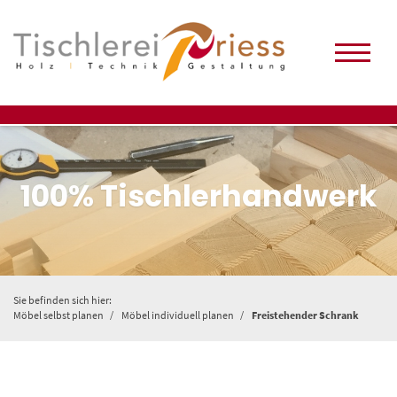
100% Tischlerhandwerk
Sie befinden sich hier:
Möbel selbst planen
Möbel individuell planen
Freistehender Schrank