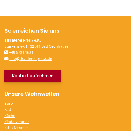
So erreichen Sie uns
Tischlerei Prieß e.K.
Starkensiek 1 · 32549 Bad Oeynhausen
+49 5734 1634
info@tischlerei-priess.de
Kontakt aufnehmen
Unsere Wohnwelten
Büro
Bad
Küche
Kinderzimmer
Schlafzimmer