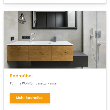
Badmöbel
Für Ihre Wohlfühloase zu Hause.
Mehr Badmöbel