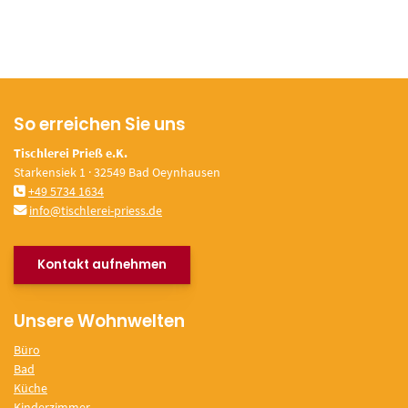
So erreichen Sie uns
Tischlerei Prieß e.K.
Starkensiek 1 · 32549 Bad Oeynhausen
+49 5734 1634
info@tischlerei-priess.de
Kontakt aufnehmen
Unsere Wohnwelten
Büro
Bad
Küche
Kinderzimmer