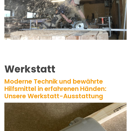
Werkstatt
Moderne Technik und bewährte
Hilfsmittel in erfahrenen Händen:
Unsere Werkstatt-Ausstattung