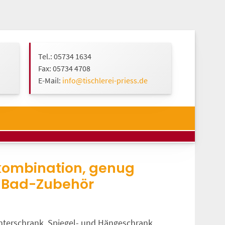
Tel.: 05734 1634
Fax: 05734 4708
E-Mail:
info@tischlerei-priess.de
ombination, genug
 Bad-Zubehör
terschrank, Spiegel- und Hängeschrank