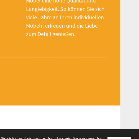
Möbel eine hohe Qualität und
Langlebigkeit. So können Sie sich
viele Jahre an Ihren individuellen
Möbeln erfreuen und die Liebe
zum Detail genießen.
Sie sich damit einverstanden, dass wir diese verwenden.