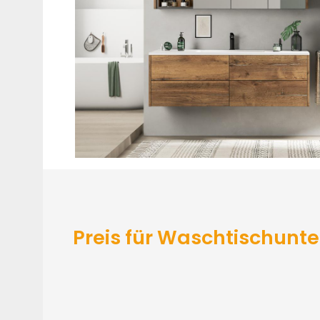
Preis für Waschtischunt