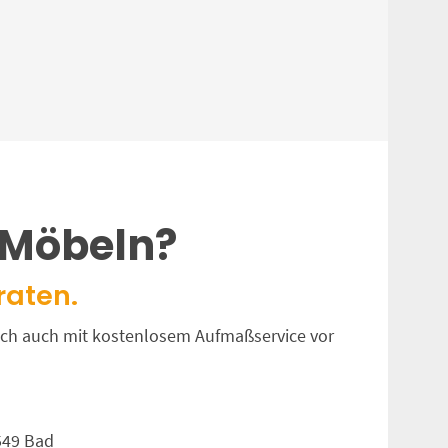
 Möbeln?
raten.
unsch auch mit kostenlosem Aufmaßservice vor
549 Bad