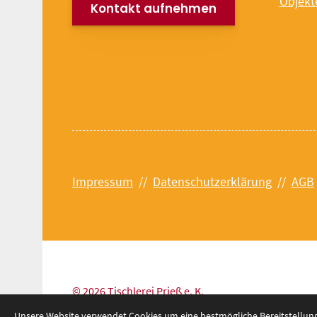
Objekt
Kontakt aufnehmen
Impressum
//
Datenschutzerklärung
//
AGB
© 2026 Tischlerei Prieß e. K.
Unsere Website verwendet Cookies um eine bestmögliche Bereitstellung 