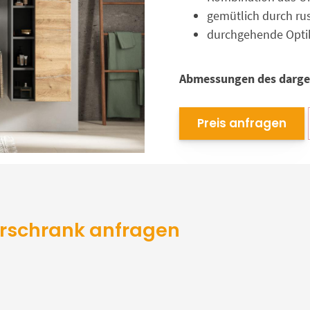
gemütlich durch ru
durchgehende Opti
Abmessungen des darges
Preis anfragen
erschrank anfragen