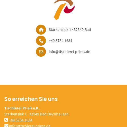
Starkensiek 1 · 32549 Bad
+49 5734 1634
info@tischlerei-priess.de
So erreichen Sie uns
Tischlerei Prieß e.K.
Starkensiek 1 · 32549 Bad Oeynhausen
+49 5734 1634
info@tischlerei-priess.de