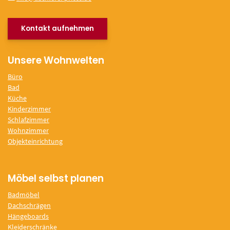
Kontakt aufnehmen
Unsere Wohnwelten
Büro
Bad
Küche
Kinderzimmer
Schlafzimmer
Wohnzimmer
Objekteinrichtung
Möbel selbst planen
Badmöbel
Dachschrägen
Hängeboards
Kleiderschränke