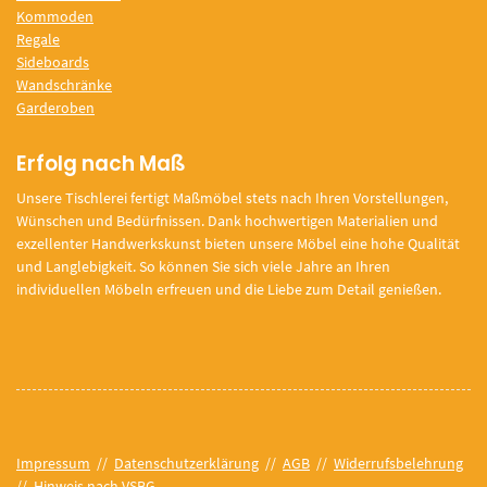
Kommoden
Regale
Sideboards
Wandschränke
Garderoben
Erfolg nach Maß
Unsere Tischlerei fertigt Maßmöbel stets nach Ihren Vorstellungen,
Wünschen und Bedürfnissen. Dank hochwertigen Materialien und
exzellenter Handwerkskunst bieten unsere Möbel eine hohe Qualität
und Langlebigkeit. So können Sie sich viele Jahre an Ihren
individuellen Möbeln erfreuen und die Liebe zum Detail genießen.
Impressum
//
Datenschutzerklärung
//
AGB
//
Widerrufsbelehrung
//
Hinweis nach VSBG