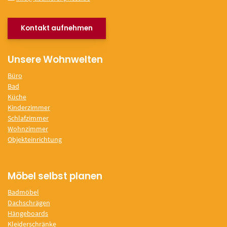
Kontakt aufnehmen
Unsere Wohnwelten
Büro
Bad
Küche
Kinderzimmer
Schlafzimmer
Wohnzimmer
Objekteinrichtung
Möbel selbst planen
Badmöbel
Dachschrägen
Hängeboards
Kleiderschränke