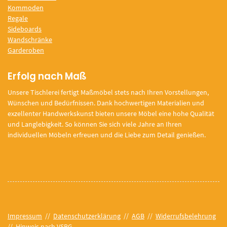
Kommoden
Regale
Sideboards
Wandschränke
Garderoben
Erfolg nach Maß
Unsere Tischlerei fertigt Maßmöbel stets nach Ihren Vorstellungen,
Wünschen und Bedürfnissen. Dank hochwertigen Materialien und
exzellenter Handwerkskunst bieten unsere Möbel eine hohe Qualität
und Langlebigkeit. So können Sie sich viele Jahre an Ihren
individuellen Möbeln erfreuen und die Liebe zum Detail genießen.
Impressum
//
Datenschutzerklärung
//
AGB
//
Widerrufsbelehrung
//
Hinweis nach VSBG