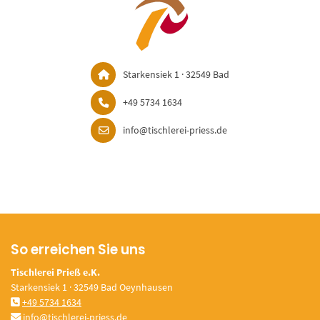
Starkensiek 1 · 32549 Bad
+49 5734 1634
info@tischlerei-priess.de
So erreichen Sie uns
Tischlerei Prieß e.K.
Starkensiek 1 · 32549 Bad Oeynhausen
+49 5734 1634
info@tischlerei-priess.de