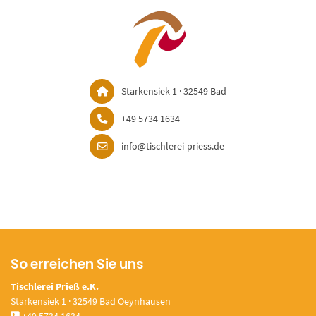
Starkensiek 1 · 32549 Bad
+49 5734 1634
info@tischlerei-priess.de
So erreichen Sie uns
Tischlerei Prieß e.K.
Starkensiek 1 · 32549 Bad Oeynhausen