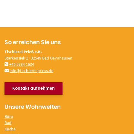
So erreichen Sie uns
Tischlerei Prieß e.K.
Starkensiek 1 · 32549 Bad Oeynhausen
+49 5734 1634
info@tischlerei-priess.de
Kontakt aufnehmen
Unsere Wohnwelten
Büro
Bad
Küche