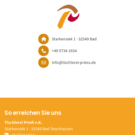
Starkensiek 1 · 32549 Bad
+49 5734 1634
info@tischlerei-priess.de
So erreichen Sie uns
Tischlerei Prieß e.K.
Starkensiek 1 · 32549 Bad Oeynhausen