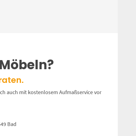
 Möbeln?
raten.
unsch auch mit kostenlosem Aufmaßservice vor
549 Bad