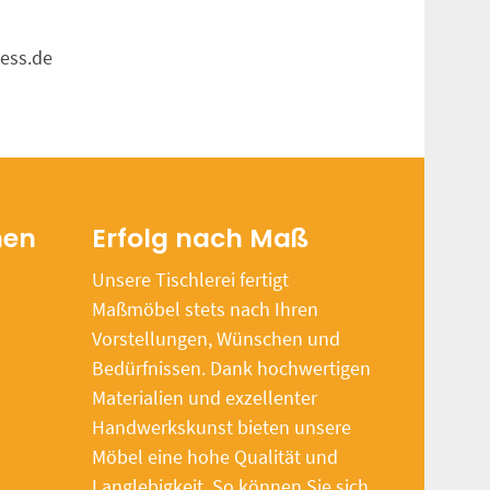
iess.de
nen
Erfolg nach Maß
Unsere Tischlerei fertigt
Maßmöbel stets nach Ihren
Vorstellungen, Wünschen und
Bedürfnissen. Dank hochwertigen
Materialien und exzellenter
Handwerkskunst bieten unsere
Möbel eine hohe Qualität und
Langlebigkeit. So können Sie sich