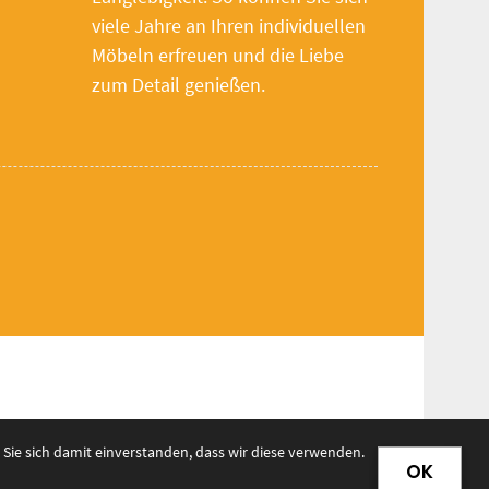
viele Jahre an Ihren individuellen
Möbeln erfreuen und die Liebe
zum Detail genießen.
Sie sich damit einverstanden, dass wir diese verwenden.
OK