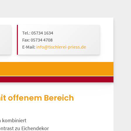
Tel.: 05734 1634
Fax: 05734 4708
E-Mail:
info@tischlerei-priess.de
it offenem Bereich
n kombiniert
ontrast zu Eichendekor