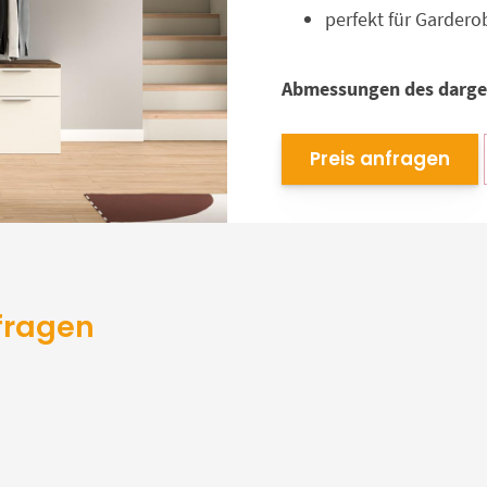
perfekt für Gardero
Abmessungen des darges
Preis anfragen
fragen