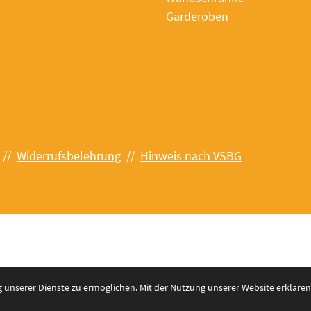
Garderoben
//
Widerrufsbelehrung
//
Hinweis nach VSBG
unserer Dienste zu ermöglichen. Mit der Nutzung unserer Website erklären 