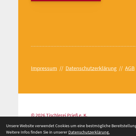
Impressum
//
Datenschutzerklärung
//
AGB
© 2026 Tischlerei Prieß e. K.
Unsere Website verwendet Cookies um eine bestmögliche Bereitstellung 
Weitere Infos finden Sie in unserer
Datenschutzerklärung
.