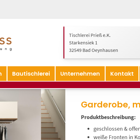
Tischlerei Prieß e.K.
Starkensiek 1
32549 Bad Oeynhausen
n
Bautischlerei
Unternehmen
Kontakt
Garderobe, m
Produktbeschreibung:
geschlossen & offe
weiße Fronten in K