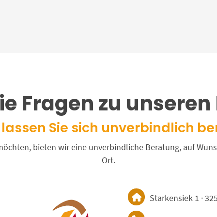
ie Fragen zu unseren
lassen Sie sich unverbindlich be
n möchten, bieten wir eine unverbindliche Beratung, auf W
Ort.
Starkensiek 1 · 32