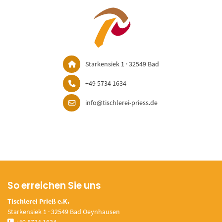
Starkensiek 1 · 32549 Bad
+49 5734 1634
info@tischlerei-priess.de
So erreichen Sie uns
Tischlerei Prieß e.K.
Starkensiek 1 · 32549 Bad Oeynhausen