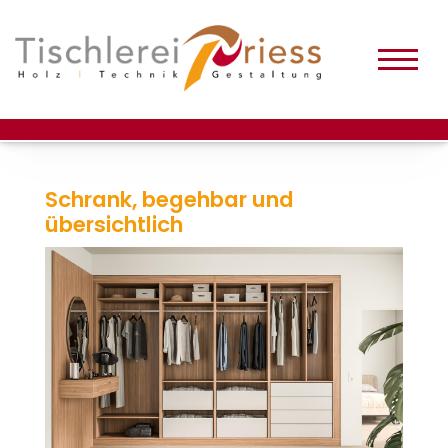
Schrank, begehbar und
übersichtlich