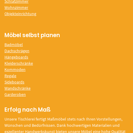
Schlafzimmer
Wohnzimmer
Objekteinrichtung
Möbel selbst planen
Badmöbel
Dachschrägen
Hängeboards
Kleiderschränke
Kommoden
Regale
Sideboards
Wandschränke
Garderoben
Erfolg nach Maß
Unsere Tischlerei fertigt Maßmöbel stets nach Ihren Vorstellungen,
Wünschen und Bedürfnissen. Dank hochwertigen Materialien und
exzellenter Handwerkskunst bieten unsere Möbel eine hohe Qualität