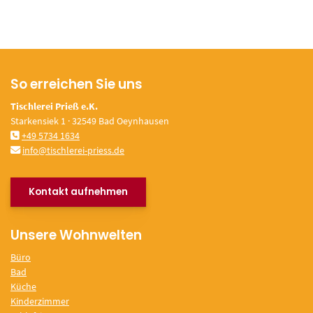
So erreichen Sie uns
Tischlerei Prieß e.K.
Starkensiek 1 · 32549 Bad Oeynhausen
+49 5734 1634
info@tischlerei-priess.de
Kontakt aufnehmen
Unsere Wohnwelten
Büro
Bad
Küche
Kinderzimmer