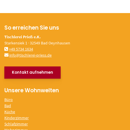
So erreichen Sie uns
Tischlerei Prieß e.K.
Starkensiek 1 · 32549 Bad Oeynhausen
+49 5734 1634
info@tischlerei-priess.de
Kontakt aufnehmen
Unsere Wohnwelten
Büro
Bad
Küche
Kinderzimmer
Schlafzimmer