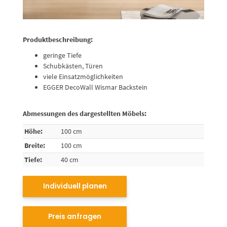
Produktbeschreibung:
geringe Tiefe
Schubkästen, Türen
viele Einsatzmöglichkeiten
EGGER DecoWall Wismar Backstein
Abmessungen des dargestellten Möbels:
Höhe:
100 cm
Breite:
100 cm
Tiefe:
40 cm
Individuell planen
Preis anfragen