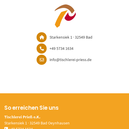
Starkensiek 1 · 32549 Bad
+49 5734 1634
info@tischlerei-priess.de
So erreichen Sie uns
Tischlerei Prieß e.K.
Starkensiek 1 · 32549 Bad Oeynhausen