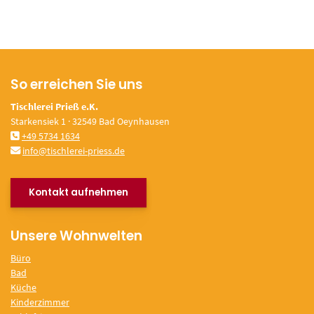
So erreichen Sie uns
Tischlerei Prieß e.K.
Starkensiek 1 · 32549 Bad Oeynhausen
+49 5734 1634
info@tischlerei-priess.de
Kontakt aufnehmen
Unsere Wohnwelten
Büro
Bad
Küche
Kinderzimmer