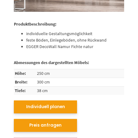
Produktbeschreibung:
individuelle Gestaltungsmöglichkeit
feste Böden, Einlegeböden, ohne Rückwand
EGGER DecoWall Namur Fichte natur
Abmessungen des dargestellten Möbels:
Höhe:
250 cm
Breite:
300 cm
Tiefe:
38 cm
Individuell planen
Preis anfragen