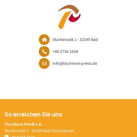
Starkensiek 1 · 32549 Bad
+49 5734 1634
info@tischlerei-priess.de
So erreichen Sie uns
Tischlerei Prieß e.K.
Starkensiek 1 · 32549 Bad Oeynhausen