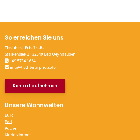
So erreichen Sie uns
Tischlerei Prieß e.K.
Starkensiek 1 · 32549 Bad Oeynhausen
+49 5734 1634
info@tischlerei-priess.de
Kontakt aufnehmen
Unsere Wohnwelten
Büro
Bad
Küche
Kinderzimmer