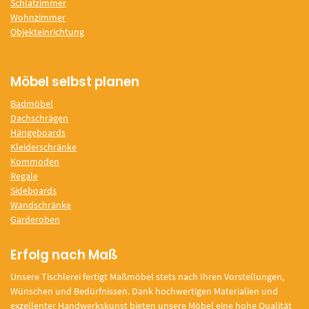
Schlafzimmer
Wohnzimmer
Objekteinrichtung
Möbel selbst planen
Badmöbel
Dachschrägen
Hängeboards
Kleiderschränke
Kommoden
Regale
Sideboards
Wandschränke
Garderoben
Erfolg nach Maß
Unsere Tischlerei fertigt Maßmöbel stets nach Ihren Vorstellungen,
Wünschen und Bedürfnissen. Dank hochwertigen Materialien und
exzellenter Handwerkskunst bieten unsere Möbel eine hohe Qualität