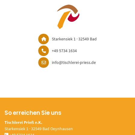
Starkensiek 1 · 32549 Bad
+49 5734 1634
info@tischlerei-priess.de
So erreichen Sie uns
Tischlerei Prieß e.K.
Starkensiek 1 · 32549 Bad Oeynhausen