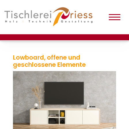
Lowboard, offene und
geschlossene Elemente