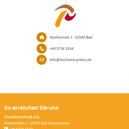
Starkensiek 1 · 32549 Bad
+49 5734 1634
info@tischlerei-priess.de
So erreichen Sie uns
Tischlerei Prieß e.K.
Starkensiek 1 · 32549 Bad Oeynhausen