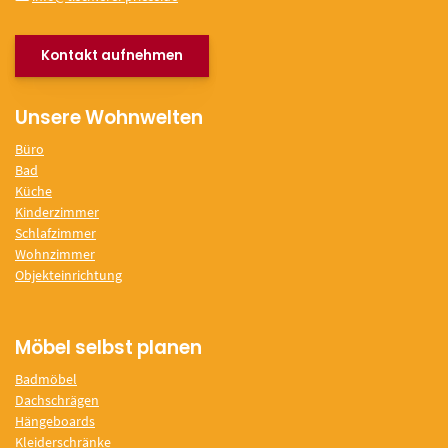
Kontakt aufnehmen
Unsere Wohnwelten
Büro
Bad
Küche
Kinderzimmer
Schlafzimmer
Wohnzimmer
Objekteinrichtung
Möbel selbst planen
Badmöbel
Dachschrägen
Hängeboards
Kleiderschränke