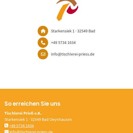
Starkensiek 1 · 32549 Bad
+49 5734 1634
info@tischlerei-priess.de
So erreichen Sie uns
Tischlerei Prieß e.K.
Starkensiek 1 · 32549 Bad Oeynhausen
+49 5734 1634
info@tischlerei-priess.de