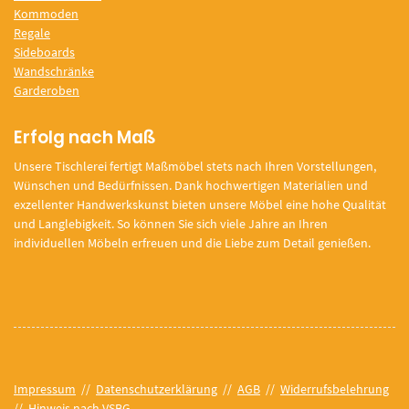
Kommoden
Regale
Sideboards
Wandschränke
Garderoben
Erfolg nach Maß
Unsere Tischlerei fertigt Maßmöbel stets nach Ihren Vorstellungen,
Wünschen und Bedürfnissen. Dank hochwertigen Materialien und
exzellenter Handwerkskunst bieten unsere Möbel eine hohe Qualität
und Langlebigkeit. So können Sie sich viele Jahre an Ihren
individuellen Möbeln erfreuen und die Liebe zum Detail genießen.
Impressum
//
Datenschutzerklärung
//
AGB
//
Widerrufsbelehrung
//
Hinweis nach VSBG